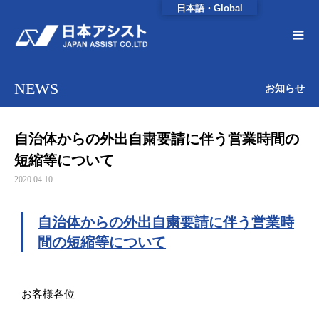
日本語・Global
NEWS
お知らせ
自治体からの外出自粛要請に伴う営業時間の
短縮等について
2020.04.10
自治体からの外出自粛要請に伴う営業時
間の短縮等について
お客様各位